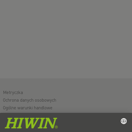
Metryczka
Ochrona danych osobowych
Ogólne warunki handlowe
Wyłączenie odpowiedzialności
Whistleblower system
Cookies