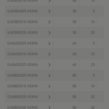
EA040S016-XXNN
40
16
30
EA050S005-XXNN
50
5
30
EA050S010-XXNN
50
10
30
EA050S020-XXNN
50
20
30
EA060S005-XXNN
60
5
30
EA060S010-XXNN
60
10
30
EA060S025-XXNN
60
25
30
EA080S005-XXNN
80
5
30
EA080S010-XXNN
80
10
30
EA080S020-XXNN
80
20
30
EA080S040-XXNN
80
40
30