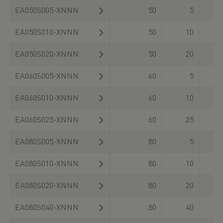
EA050S005-XNNN
50
5
30
EA050S010-XNNN
50
10
30
EA050S020-XNNN
50
20
30
EA060S005-XNNN
60
5
30
EA060S010-XNNN
60
10
30
EA060S025-XNNN
60
25
30
EA080S005-XNNN
80
5
30
EA080S010-XNNN
80
10
30
EA080S020-XNNN
80
20
30
EA080S040-XNNN
80
40
30