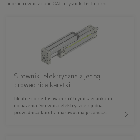
pobrać również dane CAD i rysunki techniczne.
Siłowniki elektryczne z jedną
prowadnicą karetki
Idealne do zastosowań z różnymi kierunkami
obciążenia. Siłowniki elektryczne z jedną
prowadnicą karetki niezawodnie przenoszą
dodatkowe siły promieniowe działające na
tłoczysko. Montowane na bloku końcowym
zapewniają precyzyjne prowadzenie oraz
zwiększoną stabilność podczas pracy. Montaż