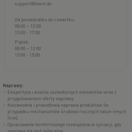
support@hiwin.de
Od poniedziałku do czwartku:
08:00 – 12:00
13:00 - 17:00
Piątek:
08:00 – 12:00
13:00 - 15:00
Naprawy:
Ekspertyza i analiza uszkodzonych elementów wraz z
przygotowaniem oferty naprawy.
Niezawodna i prawidłowa naprawa produktów (w
przypadku mechanizmów śrubowo-tocznych także innych
firm).
Opracowanie komfortowego rozwiązania w sytuacji, gdy
naprawa nie jest opłacalna.