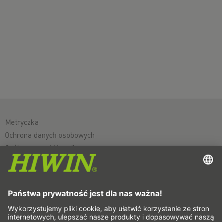
Metryczka
Ochrona danych osobowych
Ogólne warunki handlowe
Wyłączenie odpowiedzialności
Whistleblower system
Cookies
Osie liniowe & systemy osi liniowych
Osie precyzyjne & Systemy precyzyjne