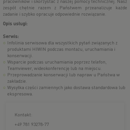
pracowników i skorzystać z naszej pomocy technicznej. Nasz
zespół chętnie razem z Państwem przeanalizuje każde
zadanie i szybko opracuje odpowiednie rozwiązanie.
Opis usługi:
Serwis:
Infolinia serwisowa dla wszystkich pytań związanych z
produktami HIWIN podczas montażu, uruchamiania i
konserwacji.
Wsparcie podczas uruchamiania poprzez telefon,
Teamviewer, wideokonferencję lub na miejscu.
Przeprowadzanie konserwacji lub napraw u Państwa w
zakładzie.
Wysyłka części zamiennych jako dostawa standardowa lub
ekspresowa.
Kontakt:
+49 781 93278-77