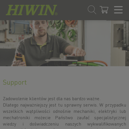
Przejdź
Przejdź
do
do
treści
menu
nawigacyjnego
Support
Zadowolenie klientów jest dla nas bardzo ważne.
Dlatego najważniejszy jest tu sprawny serwis. W przypadku
wszelkich wątpliwości odnośnie mechaniki, elektryki lub
mechatroniki możecie Państwo zaufać specjalistycznej
wiedzy i doświadczeniu naszych wykwalifikowanych