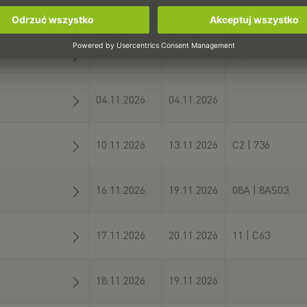
03.11.2026
05.11.2026
F | F2.10
03.11.2026
05.11.2026
20 | 20-513
04.11.2026
04.11.2026
10.11.2026
13.11.2026
C2 | 736
16.11.2026
19.11.2026
08A | 8AS03
17.11.2026
20.11.2026
11 | C63
18.11.2026
19.11.2026