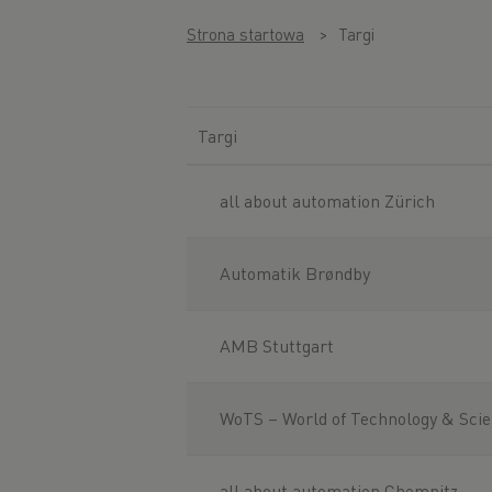
Strona startowa
Targi
Targi
all about automation Zürich
Automatik Brøndby
AMB Stuttgart
WoTS – World of Technology & Sci
all about automation Chemnitz