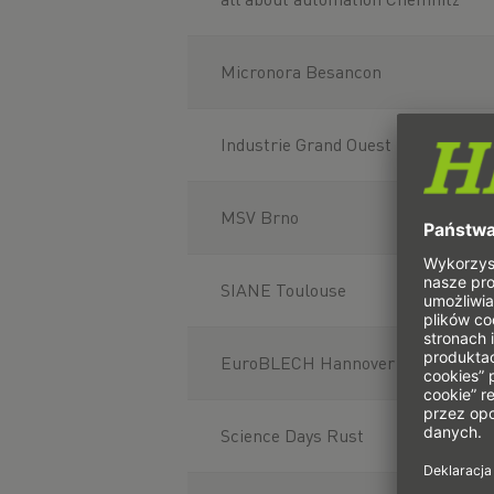
Micronora Besancon
Industrie Grand Ouest Nantes
MSV Brno
SIANE Toulouse
EuroBLECH Hannover
Science Days Rust