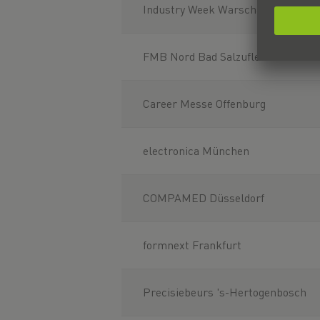
Industry Week Warschau
FMB Nord Bad Salzuflen
Career Messe Offenburg
electronica München
COMPAMED Düsseldorf
formnext Frankfurt
Precisiebeurs 's-Hertogenbosch