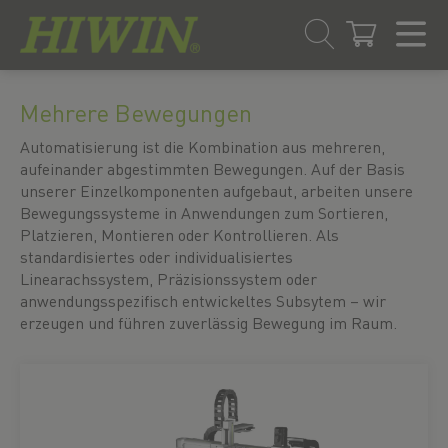
Zum
Zum
Inhalt
Navigationsmenü
Mehrere Bewegungen
springen
springen
Automatisierung ist die Kombination aus mehreren,
aufeinander abgestimmten Bewegungen. Auf der Basis
unserer Einzelkomponenten aufgebaut, arbeiten unsere
Bewegungssysteme in Anwendungen zum Sortieren,
Platzieren, Montieren oder Kontrollieren. Als
standardisiertes oder individualisiertes
Linearachssystem, Präzisionssystem oder
anwendungsspezifisch entwickeltes Subsytem – wir
erzeugen und führen zuverlässig Bewegung im Raum.