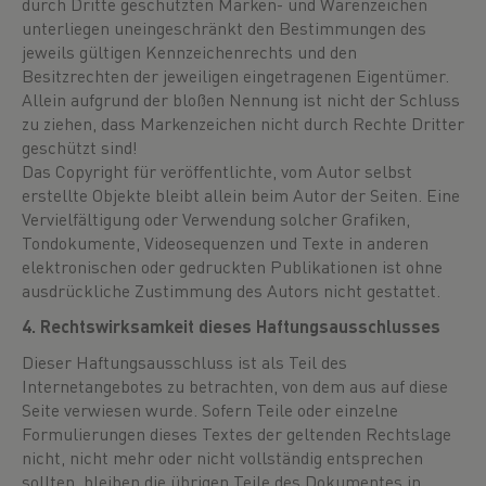
durch Dritte geschützten Marken- und Warenzeichen
unterliegen uneingeschränkt den Bestimmungen des
jeweils gültigen Kennzeichenrechts und den
Besitzrechten der jeweiligen eingetragenen Eigentümer.
Allein aufgrund der bloßen Nennung ist nicht der Schluss
zu ziehen, dass Markenzeichen nicht durch Rechte Dritter
geschützt sind!
Das Copyright für veröffentlichte, vom Autor selbst
erstellte Objekte bleibt allein beim Autor der Seiten. Eine
Vervielfältigung oder Verwendung solcher Grafiken,
Tondokumente, Videosequenzen und Texte in anderen
elektronischen oder gedruckten Publikationen ist ohne
ausdrückliche Zustimmung des Autors nicht gestattet.
4. Rechtswirksamkeit dieses Haftungsausschlusses
Dieser Haftungsausschluss ist als Teil des
Internetangebotes zu betrachten, von dem aus auf diese
Seite verwiesen wurde. Sofern Teile oder einzelne
Formulierungen dieses Textes der geltenden Rechtslage
nicht, nicht mehr oder nicht vollständig entsprechen
sollten, bleiben die übrigen Teile des Dokumentes in