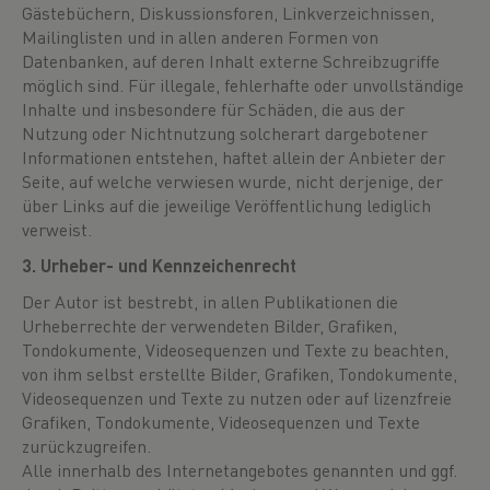
Gästebüchern, Diskussionsforen, Linkverzeichnissen,
Mailinglisten und in allen anderen Formen von
Datenbanken, auf deren Inhalt externe Schreibzugriffe
möglich sind. Für illegale, fehlerhafte oder unvollständige
Inhalte und insbesondere für Schäden, die aus der
Nutzung oder Nichtnutzung solcherart dargebotener
Informationen entstehen, haftet allein der Anbieter der
Seite, auf welche verwiesen wurde, nicht derjenige, der
über Links auf die jeweilige Veröffentlichung lediglich
verweist.
3. Urheber- und Kennzeichenrecht
Der Autor ist bestrebt, in allen Publikationen die
Urheberrechte der verwendeten Bilder, Grafiken,
Tondokumente, Videosequenzen und Texte zu beachten,
von ihm selbst erstellte Bilder, Grafiken, Tondokumente,
Videosequenzen und Texte zu nutzen oder auf lizenzfreie
Grafiken, Tondokumente, Videosequenzen und Texte
zurückzugreifen.
Alle innerhalb des Internetangebotes genannten und ggf.