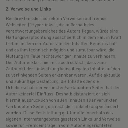
2. Verweise und Links
Bei direkten oder indirekten Verweisen auf fremde
Webseiten ("Hyperlinks"), die außerhalb des
Verantwortungsbereiches des Autors liegen, würde eine
Haftungsverpflichtung ausschließlich in dem Fall in Kraft
treten, in dem der Autor von den Inhalten Kenntnis hat
und es ihm technisch möglich und zumutbar wäre, die
Nutzung im Falle rechtswidriger Inhalte zu verhindern.
Der Autor erklärt hiermit ausdrücklich, dass zum
Zeitpunkt der Linksetzung keine illegalen Inhalte auf den
zu verlinkenden Seiten erkennbar waren. Auf die aktuelle
und zukünftige Gestaltung, die Inhalte oder die
Urheberschaft der verlinkten/verknüpften Seiten hat der
Autor keinerlei Einfluss. Deshalb distanziert er sich
hiermit ausdrücklich von allen Inhalten aller verlinkten
/verknüpften Seiten, die nach der Linksetzung verändert
wurden. Diese Feststellung gilt für alle innerhalb des
eigenen Internetangebotes gesetzten Links und Verweise
sowie für Fremdeinträge in vom Autor eingerichteten