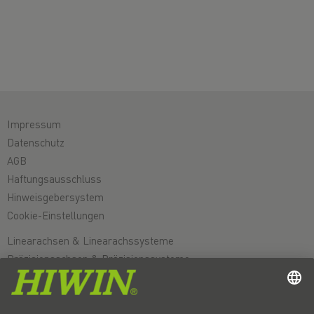
Impressum
Datenschutz
AGB
Haftungsausschluss
Hinweisgebersystem
Cookie-Einstellungen
Linearachsen & Linearachssysteme
Präzisionsachsen & Präzisionssysteme
Elektrozylinder
Rundtische
Servomotoren