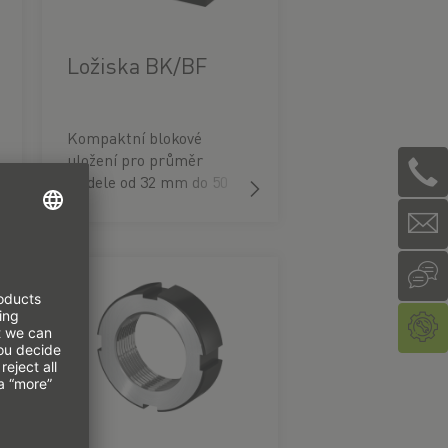
Ložiska BK/BF
Kompaktní blokové
uložení pro průměr
hřídele od 32 mm do 50
mm