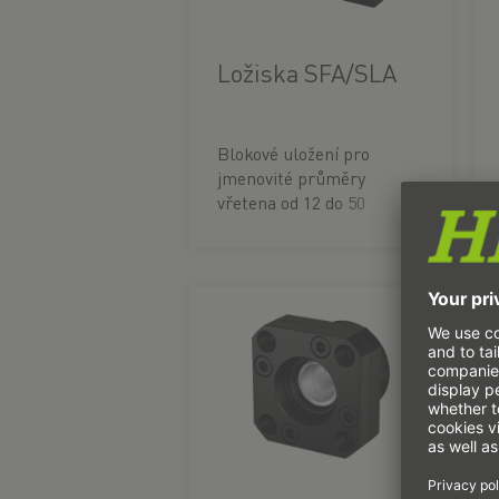
Ložiska SFA/SLA
Blokové uložení pro
jmenovité průměry
vřetena od 12 do 50
milimetrů.