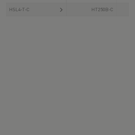
HSL4-T-C
HT250B-C