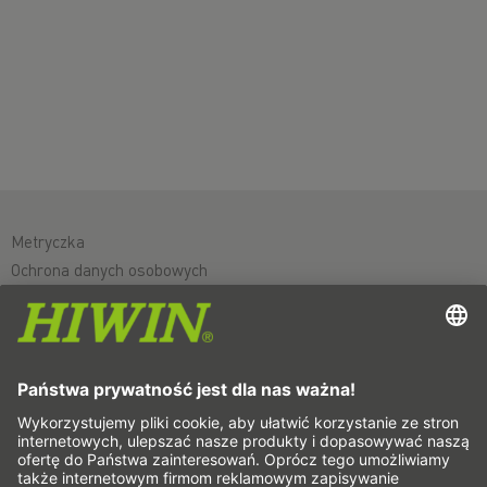
Metryczka
Ochrona danych osobowych
Ogólne warunki handlowe
Wyłączenie odpowiedzialności
Whistleblower system
Cookies
Osie liniowe & systemy osi liniowych
Osie precyzyjne & Systemy precyzyjne
Siłowniki elektryczne