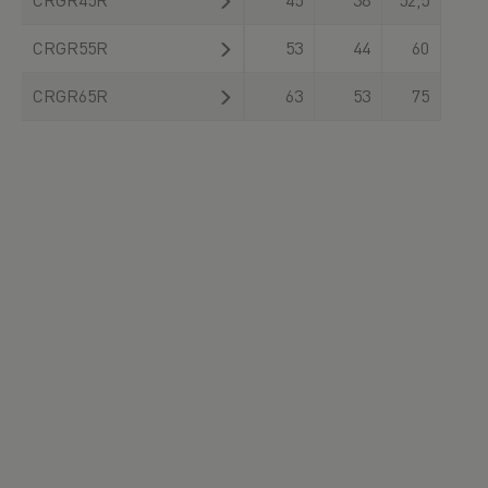
CRGR55R
53
44
60
CRGR65R
63
53
75