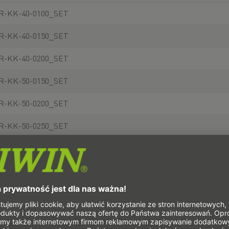
R-KK-40-0100_SET
R-KK-40-0150_SET
R-KK-40-0200_SET
R-KK-50-0150_SET
R-KK-50-0200_SET
R-KK-50-0250_SET
R-KK-50-0300_SET
R-KK-60-0150_SET
R-KK-60-0200_SET
R-KK-60-0300_SET