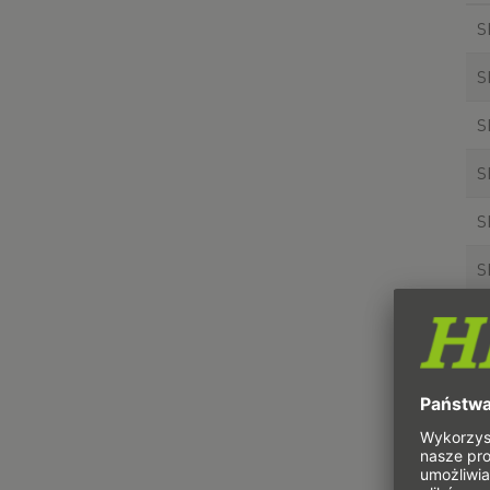
S
S
S
S
S
S
S
S
S
S