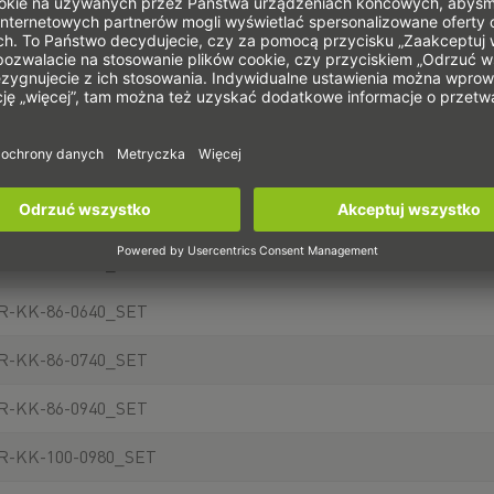
R-KK-60-0400_SET
R-KK-60-0500_SET
R-KK-60-0600_SET
R-KK-86-0340_SET
R-KK-86-0440_SET
R-KK-86-0540_SET
R-KK-86-0640_SET
R-KK-86-0740_SET
R-KK-86-0940_SET
R-KK-100-0980_SET