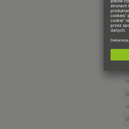
S
S
S
S
S
S
S
S
S
S