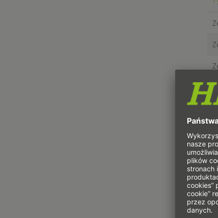
Z
Z
Z
Z
Z
Z
Z
Z
Z
Z