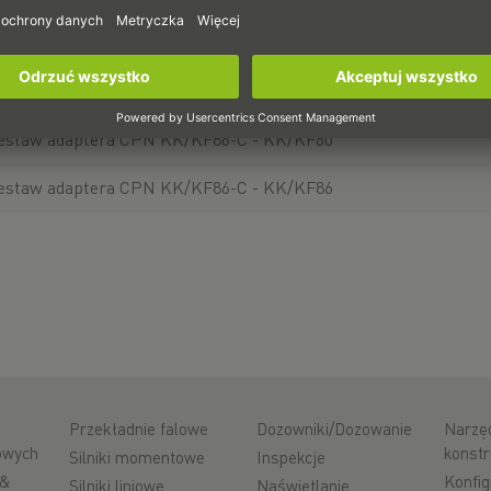
estaw adaptera CPN KK/KF60-C - KK50
estaw adaptera CPN KK/KF60-C - KK/KF60
estaw adaptera CPN KK/KF86-C - KK/KF60
estaw adaptera CPN KK/KF86-C - KK/KF86
Przekładnie falowe
Dozowniki/Dozowanie
Narzę
iowych
konstr
Silniki momentowe
Inspekcje
 &
Konfig
Silniki liniowe
Naświetlanie