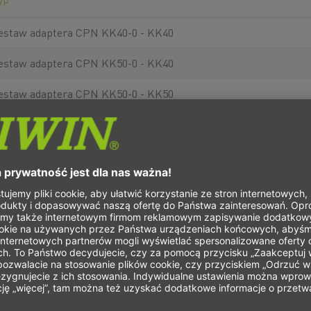
estaw adaptera CPN KK40-0 - KK40
estaw adaptera CPN KK50-0 - KK40
estaw adaptera CPN KK50-0 - KK50
estaw adaptera CPN KK/KF60-0 - KK50
estaw adaptera CPN KK/KF60-0 - KK/KF60
estaw adaptera CPN KK/KF86-0 - KK/KF60
estaw adaptera CPN KK/KF86-0 - KK/KF86
estaw adaptera CPN KK40-C - KK40
estaw adaptera CPN KK50-C - KK40
estaw adaptera CPN KK50-C - KK50