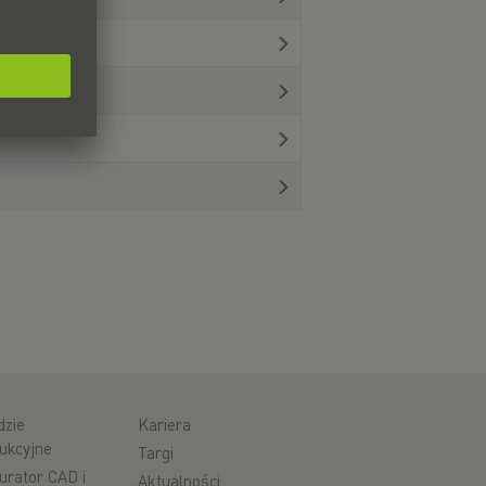
dzie
Kariera
ukcyjne
Targi
urator CAD i
Aktualności