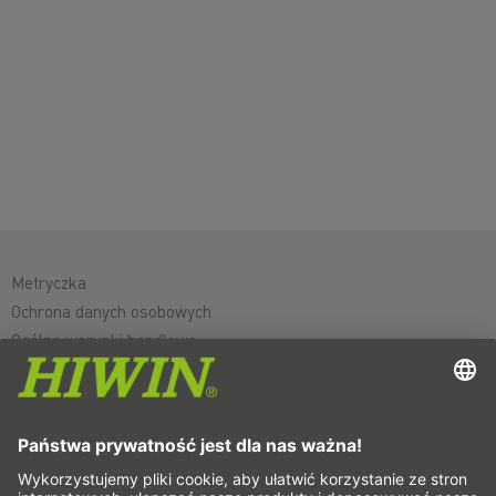
Metryczka
Ochrona danych osobowych
Ogólne warunki handlowe
Wyłączenie odpowiedzialności
Whistleblower system
Cookies
Osie liniowe & systemy osi liniowych
Osie precyzyjne & Systemy precyzyjne