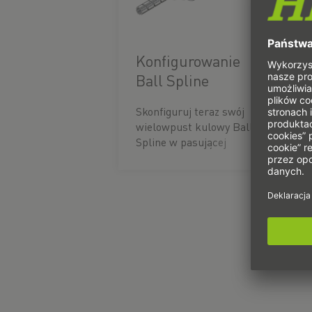
Konfigurowanie
Ball Spline
Skonfiguruj teraz swój
wielowpust kulowy Ball
Spline w pasującej
długości.