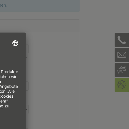
ben.
Formate finden