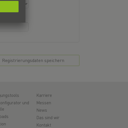
Registrierungsdaten speichern
gungstools
Karriere
onfigurator und
Messen
lle
News
oads
Das sind wir
ion
Kontakt