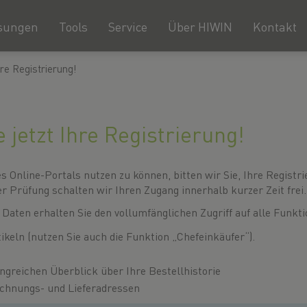
sungen
Tools
Service
Über HIWIN
Kontakt
hre Registrierung!
 jetzt Ihre Registrierung!
 Online-Portals nutzen zu können, bitten wir Sie, Ihre Registr
r Prüfung schalten wir Ihren Zugang innerhalb kurzer Zeit frei.
 Daten erhalten Sie den vollumfänglichen Zugriff auf alle Funkti
tikeln (nutzen Sie auch die Funktion „Chefeinkäufer“).
greichen Überblick über Ihre Bestellhistorie
echnungs- und Lieferadressen