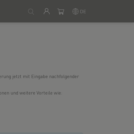
DE
ierung jetzt mit Eingabe nachfolgender
onen und weitere Vorteile wie: