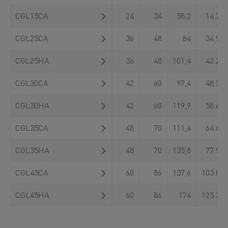
CGL15CA
24
34
58,2
14.700
CGL25CA
36
48
84
34.900
CGL25HA
36
48
101,4
42.200
CGL30CA
42
60
97,4
48.500
CGL30HA
42
60
119,9
58.600
CGL35CA
48
70
111,4
64.600
CGL35HA
48
70
135,8
77.900
CGL45CA
60
86
137,6
103.800
CGL45HA
60
86
174
125.300