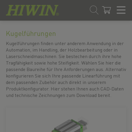
Zum
Zum
Inhalt
Navigationsmenü
Kugelführungen
springen
springen
Kugelführungen finden unter anderem Anwendung in der
Automation, im Handling, der Holzbearbeitung oder in
Laserschneidmaschinen. Sie bestechen durch ihre hohe
Tragfähigkeit sowie hohe Steifigkeit. Wählen Sie hier die
passende Baureihe für Ihre Anforderungen aus. Alternativ
konfigurieren Sie sich Ihre passende Linearführung mit
dem passenden Zubehör auch direkt in unserem
Produktkonfigurator. Hier stehen Ihnen auch CAD-Daten
und technische Zeichnungen zum Download bereit.