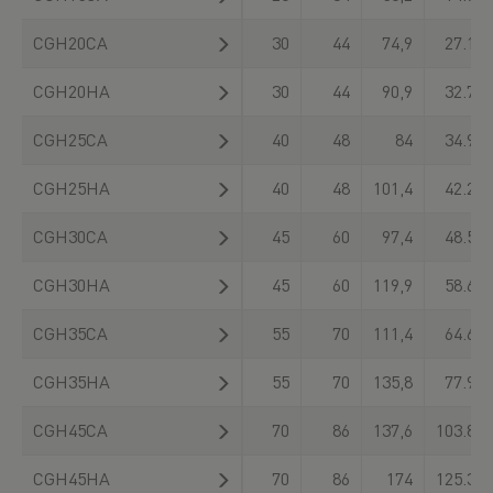
CGH20CA
30
44
74,9
27.100
CGH20HA
30
44
90,9
32.700
CGH25CA
40
48
84
34.900
CGH25HA
40
48
101,4
42.200
CGH30CA
45
60
97,4
48.500
CGH30HA
45
60
119,9
58.600
CGH35CA
55
70
111,4
64.600
CGH35HA
55
70
135,8
77.900
CGH45CA
70
86
137,6
103.800
CGH45HA
70
86
174
125.300