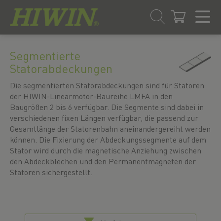
Zum
Zum
Inhalt
Navigationsmenü
Segmentierte
springen
springen
Statorabdeckungen
Die segmentierten Statorabdeckungen sind für Statoren
der HIWIN-Linearmotor-Baureihe LMFA in den
Baugrößen 2 bis 6 verfügbar. Die Segmente sind dabei in
verschiedenen fixen Längen verfügbar, die passend zur
Gesamtlänge der Statorenbahn aneinandergereiht werden
können. Die Fixierung der Abdeckungssegmente auf dem
Stator wird durch die magnetische Anziehung zwischen
den Abdeckblechen und den Permanentmagneten der
Statoren sichergestellt.