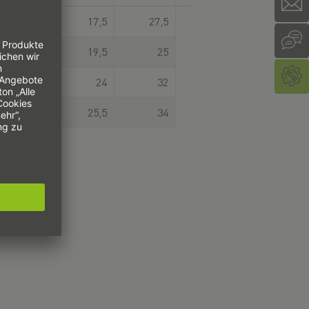
7,7
17,5
27,5
9,3
19,5
25
9,7
24
32
11,9
25,5
34