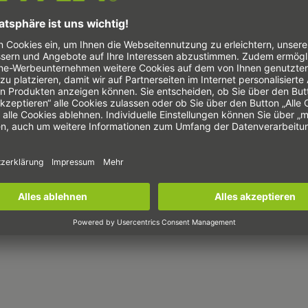
08-02,5T2-RSIT
2,5
10-02,5T2-RSIT
2,5
10-04T2-RSIT
4
12-04B1-RSIT
4