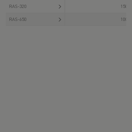
RAS-320
150
RAS-650
100