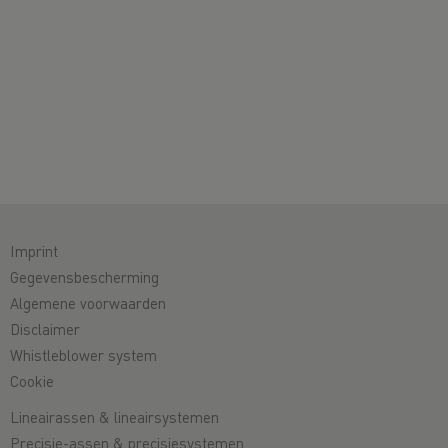
Imprint
Gegevensbescherming
Algemene voorwaarden
Disclaimer
Whistleblower system
Cookie
Lineairassen & lineairsystemen
Precisie-assen & precisiesystemen