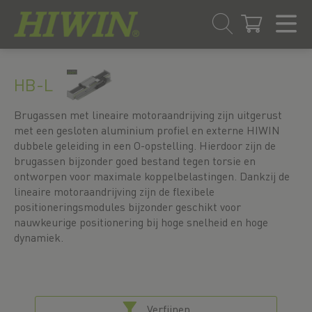
Overslaan
Ga
naar
naar
HB-L
inhoud
navigatiemenu
Brugassen met lineaire motoraandrijving zijn uitgerust
met een gesloten aluminium profiel en externe HIWIN
dubbele geleiding in een O-opstelling. Hierdoor zijn de
brugassen bijzonder goed bestand tegen torsie en
ontworpen voor maximale koppelbelastingen. Dankzij de
lineaire motoraandrijving zijn de flexibele
positioneringsmodules bijzonder geschikt voor
nauwkeurige positionering bij hoge snelheid en hoge
dynamiek.
Verfijnen