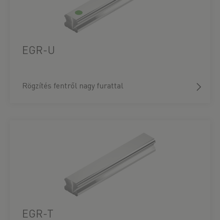
EGR-U
Rögzítés fentről nagy furattal
EGR-T