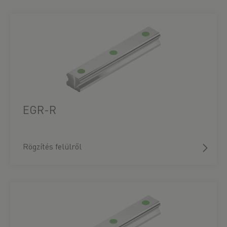
EGR-R
Rögzítés felülről