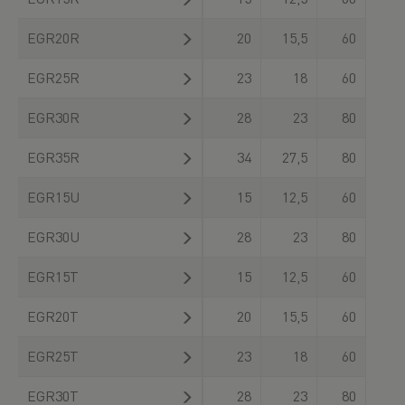
EGR20R
20
15,5
60
EGR25R
23
18
60
EGR30R
28
23
80
EGR35R
34
27,5
80
EGR15U
15
12,5
60
EGR30U
28
23
80
EGR15T
15
12,5
60
EGR20T
20
15,5
60
EGR25T
23
18
60
EGR30T
28
23
80