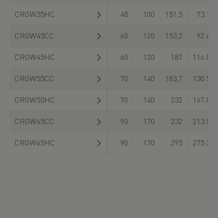
CRGW35HC
48
100
151,5
73.100
CRGW45CC
60
120
153,2
92.600
CRGW45HC
60
120
187
116.000
CRGW55CC
70
140
183,7
130.500
CRGW55HC
70
140
232
167.800
CRGW65CC
90
170
232
213.000
CRGW65HC
90
170
295
275.300