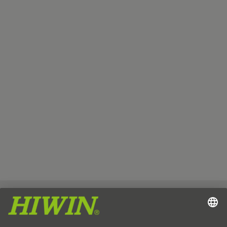
Impresszum
Adatvédelem