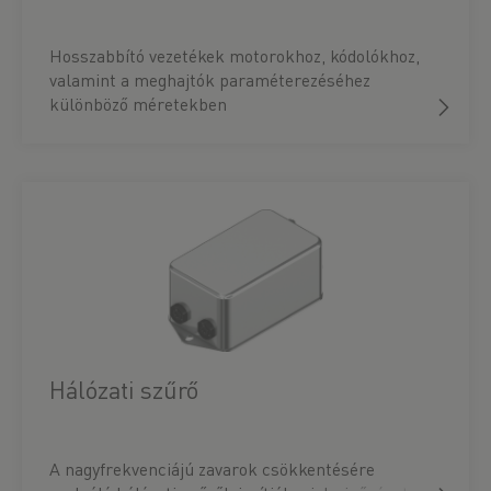
Hosszabbító vezetékek motorokhoz, kódolókhoz,
valamint a meghajtók paraméterezéséhez
különböző méretekben
Hálózati szűrő
A nagyfrekvenciájú zavarok csökkentésére