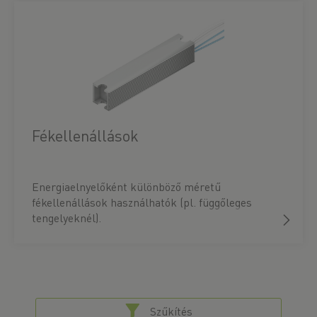
Fékellenállások
Energiaelnyelőként különböző méretű
fékellenállások használhatók (pl. függőleges
tengelyeknél).
Szűkítés