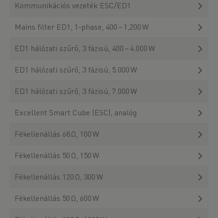
Kommunikációs vezeték ESC/ED1
Mains filter ED1, 1-phase, 400 – 1,200 W
ED1 hálózati szűrő, 3 fázisú, 400 – 4.000 W
ED1 hálózati szűrő, 3 fázisú, 5.000 W
ED1 hálózati szűrő, 3 fázisú, 7.000 W
Excellent Smart Cube (ESC), analóg
Fékellenállás 68 Ω, 100 W
Fékellenállás 50 Ω, 150 W
Fékellenállás 120 Ω, 300 W
Fékellenállás 50 Ω, 600 W