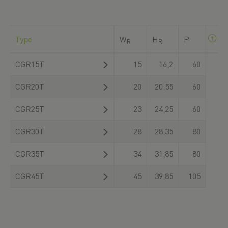
Type
W
H
P
R
R
CGR15T
15
16,2
60
CGR20T
20
20,55
60
CGR25T
23
24,25
60
CGR30T
28
28,35
80
CGR35T
34
31,85
80
CGR45T
45
39,85
105