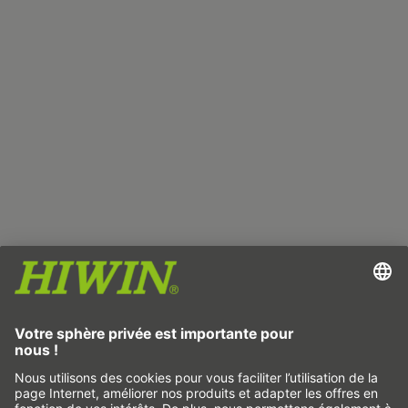
Empreinte
Protection des données
CGV
Non-responsabilité