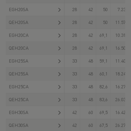
EGH20SA
28
42
50
7.230
QEH20SA
28
42
50
11.570
EGH20CA
28
42
69,1
10.310
QEH20CA
28
42
69,1
16.500
EGH25SA
33
48
59,1
11.400
QEH25SA
33
48
60,1
18.240
EGH25CA
33
48
82,6
16.270
QEH25CA
33
48
83,6
26.030
EGH30SA
42
60
69,5
16.420
QEH30SA
42
60
67,5
26.270