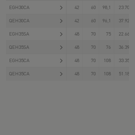
EGH30CA
42
60
98,1
23.700
QEH30CA
42
60
96,1
37.920
EGH35SA
48
70
75
22.660
QEH35SA
48
70
76
36.390
EGH35CA
48
70
108
33.350
QEH35CA
48
70
108
51.180