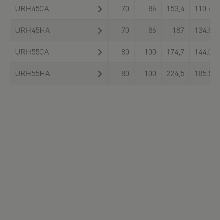
URH45CA
70
86
153,4
110.400
URH45HA
70
86
187
134.800
URH55CA
80
100
174,7
144.000
URH55HA
80
100
224,5
185.500