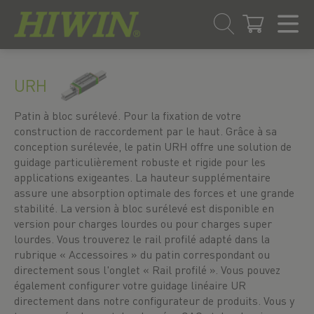
Skip
Passer
to
au
URH
content
menu
de
Patin à bloc surélevé. Pour la fixation de votre
navigation
construction de raccordement par le haut. Grâce à sa
conception surélevée, le patin URH offre une solution de
guidage particulièrement robuste et rigide pour les
applications exigeantes. La hauteur supplémentaire
assure une absorption optimale des forces et une grande
stabilité. La version à bloc surélevé est disponible en
version pour charges lourdes ou pour charges super
lourdes. Vous trouverez le rail profilé adapté dans la
rubrique « Accessoires » du patin correspondant ou
directement sous l'onglet « Rail profilé ». Vous pouvez
également configurer votre guidage linéaire UR
directement dans notre configurateur de produits. Vous y