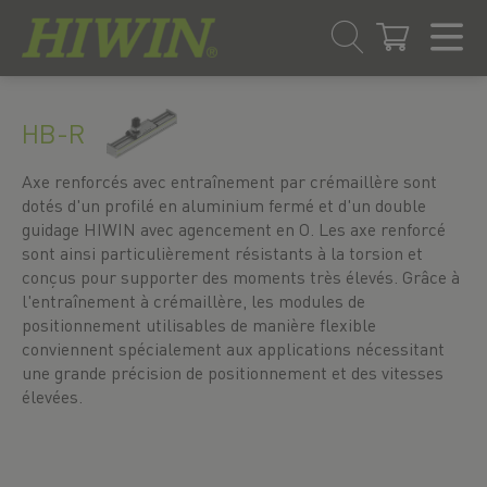
Skip
Passer
to
au
HB-R
content
menu
de
Axe renforcés avec entraînement par crémaillère sont
navigation
dotés d'un profilé en aluminium fermé et d'un double
guidage HIWIN avec agencement en O. Les axe renforcé
sont ainsi particulièrement résistants à la torsion et
conçus pour supporter des moments très élevés. Grâce à
l'entraînement à crémaillère, les modules de
positionnement utilisables de manière flexible
conviennent spécialement aux applications nécessitant
une grande précision de positionnement et des vitesses
élevées.