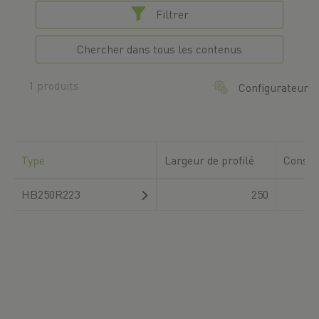
Filtrer
Chercher dans tous les contenus
1 produits
Configurateur
Type
Largeur de profilé
Consta
HB250R223
250