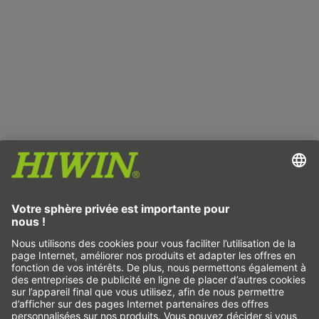
Empreinte
Protection des données
CGV
Non-responsabilité
Système d'alerte
Cookies