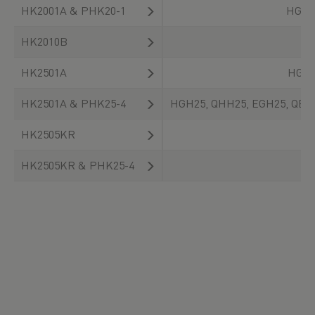
HK2001A & PHK20-1
HGH2
HK2010B
HK2501A
HGL2
HK2501A & PHK25-4
HGH25, QHH25, EGH25, QEH
HK2505KR
HK2505KR & PHK25-4