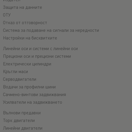
Защита на данните
ОТУ
Отказ от отговорност
Система за подаване на сигнали за нередности
Настройки на бисквитките
Линейни оси и системи с линейни оси
Прецизни оси и прецизни системи
Електрически цилиндри
Кръгли маси
Серводвигатели
Водачи за профилни шини
Сачмено-винтови задвижвания
Усилватели на задвижването
Вълнови предавки
Торк двигатели
Линейни двигатели