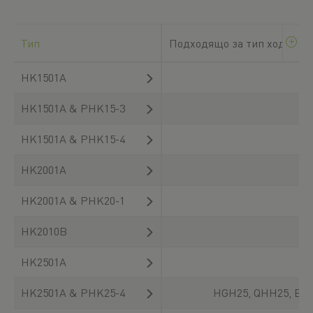
Тип
Подходящо за тип ходова ч
HK1501A
HK1501A & PHK15-3
HK1501A & PHK15-4
HK2001A
HK2001A & PHK20-1
HK2010B
HK2501A
HK2501A & PHK25-4
HGH25, QHH25, EGH