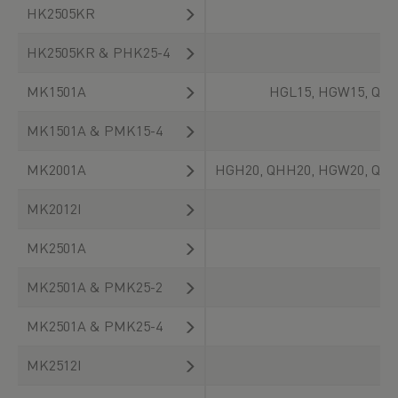
HK2505KR
HK2505KR & PHK25-4
MK1501A
HGL15, HGW15, QHW
MK1501A & PMK15-4
MK2001A
HGH20, QHH20, HGW20, QHW
MK2012I
MK2501A
MK2501A & PMK25-2
MK2501A & PMK25-4
MK2512I