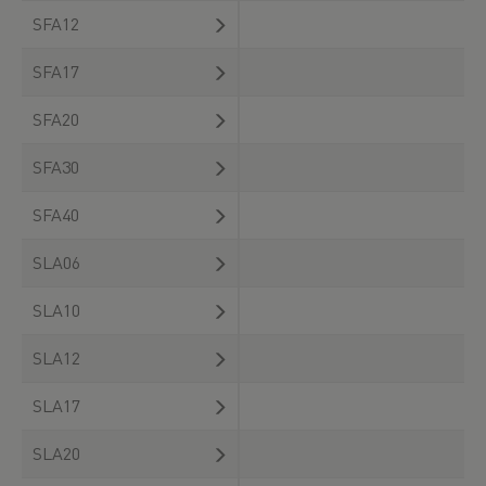
SFA12
SFA17
SFA20
SFA30
SFA40
SLA06
SLA10
SLA12
SLA17
SLA20