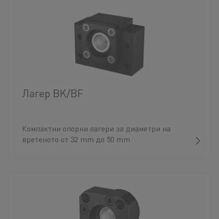
Лагер BK/BF
Компактни опорни лагери за диаметри на
вретеното от 32 mm до 50 mm