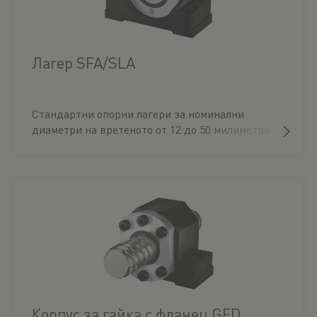
Лагер SFA/SLA
Стандартни опорни лагери за номинални
диаметри на вретеното от 12 до 50 милиметра
Корпус за гайка с фланец GFD