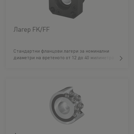
Лагер FK/FF
Стандартни фланцови лагери за номинални
диаметри на вретеното от 12 до 40 милиметра