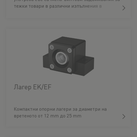
тежки товари в различни изпълнения в
зависимост от натоварването.
Лагер EK/EF
Компактни опорни лагери за диаметри на
вретеното от 12 mm до 25 mm