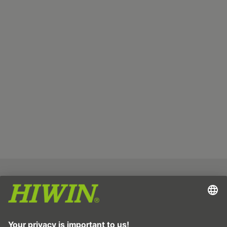
Издател
Защита на данните
ОТУ
Отказ от отговорност