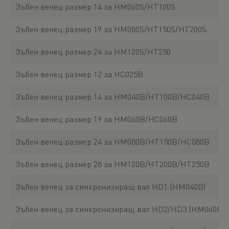
Зъбен венец размер 14 за HM060S/HT100S
Зъбен венец размер 19 за HM080S/HT150S/HT200S
Зъбен венец размер 24 за HM120S/HT250
Зъбен венец размер 12 за HC025B
Зъбен венец размер 14 за HM040B/HT100B/HC040B
Зъбен венец размер 19 за HM060B/HC060B
Зъбен венец размер 24 за HM080B/HT150B/HC080B
Зъбен венец размер 28 за HM120B/HT200B/HT250B
Зъбен венец за синхронизиращ вал HD1 (HM040B)
Зъбен венец за синхронизиращ вал HD2/HD3 (HM060B/