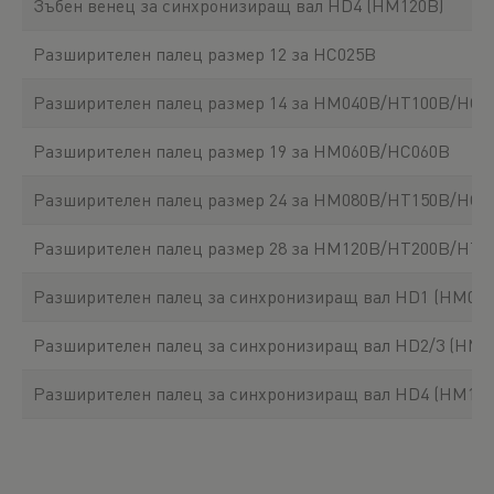
Зъбен венец за синхронизиращ вал HD4 (HM120B)
Разширителен палец размер 12 за HC025B
Разширителен палец размер 14 за HM040B/HT100B/HC0
Разширителен палец размер 19 за HM060B/HC060B
Разширителен палец размер 24 за HM080B/HT150B/HC0
Разширителен палец размер 28 за HM120B/HT200B/HT2
Разширителен палец за синхронизиращ вал HD1 (HM040
Разширителен палец за синхронизиращ вал HD2/3 (HM
Разширителен палец за синхронизиращ вал HD4 (HM120