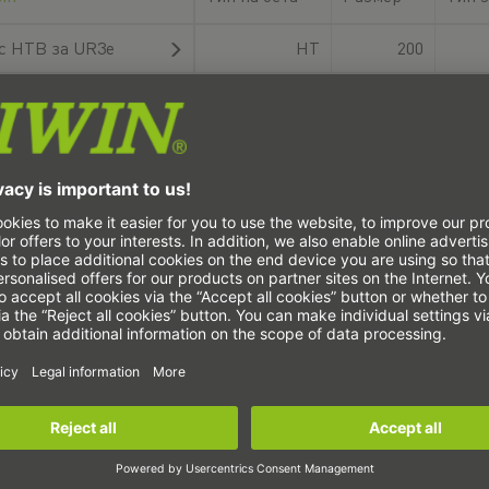
с HTB за UR3e
HT
200
с HTS за UR3e
HT
200
Сачм
с HTB за UR5e
HT
200
с HTS за UR5e
HT
200
Сачм
с HTB за UR10e
HT
250
с HTS за UR10e
HT
250
Сачм
с HTB за UR16e
HT
250
с HTS за UR16e
HT
250
Сачм