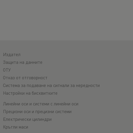
Издател
Защита на данните
ОТУ
Отказ от отговорност
Система за подаване на сигнали за нередности
Настройки на бисквитките
Линейни оси и системи с линейни оси
Прецизни оси и прецизни системи
Електрически цилиндри
Кръгли маси