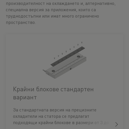
производителност на охлаждането и, алтернативно,
специална версия за приложения, които са
труднодостъпни или имат много ограничено
пространство.
Крайни блокове стандартен
вариант
За стандартната версия на прецизните
охладители на статора се предлагат
подходящи крайни блокове в размери от 3 до
6, или като комплект крайни блокове със