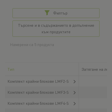
Филтър
Търсене и в съдържанието в допълнение
към продуктите
Намерени са 5 продукта
Тип
Затягане на лен
Комплект крайни блокове LMF2-S
Комплект крайни блокове LMF3-S
Комплект крайни блокове LMF4-S