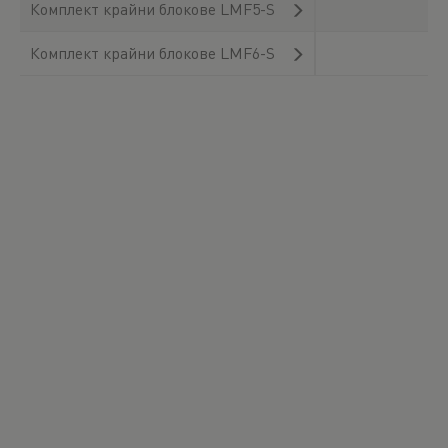
Комплект крайни блокове LMF5-S
Комплект крайни блокове LMF6-S