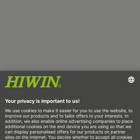
Издател
Защита на данните
ОТУ
Отказ от отговорност
Система за подаване на сигнали за нередности
Настройки на бисквитките
Линейни оси и системи с линейни оси