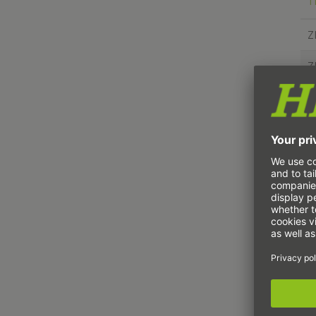
Т
Z
Z
Z
Z
Z
Z
Z
Z
Z