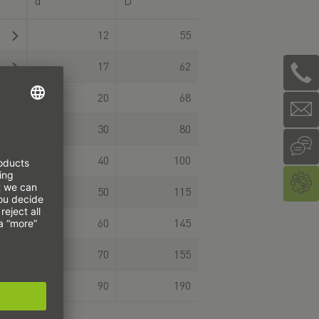
d
D
12
55
17
62
20
68
30
80
40
100
50
115
60
145
70
155
90
190