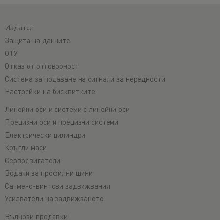
Издател
Защита на данните
ОТУ
Отказ от отговорност
Система за подаване на сигнали за нередности
Настройки на бисквитките
Линейни оси и системи с линейни оси
Прецизни оси и прецизни системи
Електрически цилиндри
Кръгли маси
Серводвигатели
Водачи за профилни шини
Сачмено-винтови задвижвания
Усилватели на задвижването
Вълнови предавки