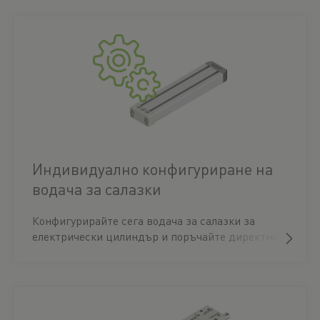
Индивидуално конфигуриране на
водача за салазки
Конфигурирайте сега водача за салазки за
електрически цилиндър и поръчайте директно.