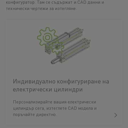
конфигуратор. Там се съдържат и CAD данни и
технически чертежи за изтегляне.
Индивидуално конфигуриране на
електрически цилиндри
Персонализирайте вашия електрически
цилиндър сега, изтеглете CAD модела и
поръчайте директно.