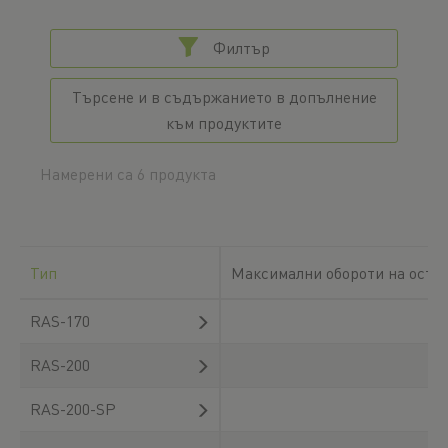
Филтър
Търсене и в съдържанието в допълнение
към продуктите
Намерени са 6 продукта
Тип
Максимални обороти на оста 
RAS-170
RAS-200
RAS-200-SP