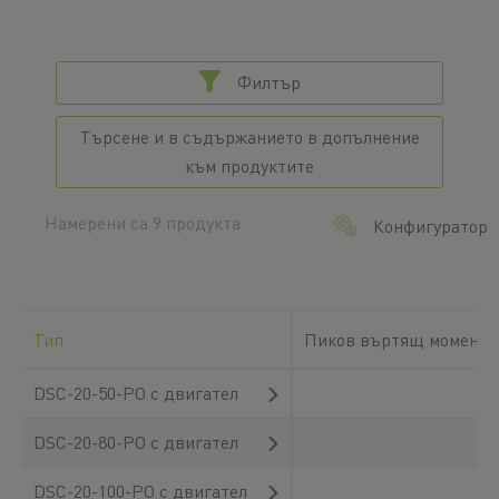
Филтър
Търсене и в съдържанието в допълнение
към продуктите
Намерени са 9 продукта
Конфигуратор
Тип
Пиков въртящ момент п
DSC-20-50-PO с двигател
DSC-20-80-PO с двигател
DSC-20-100-PO с двигател