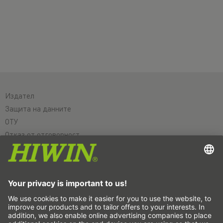
Издател
Защита на данните
ОТУ
Отказ от отговорност
Система за подаване на сигнали за нередности
Настройки на бисквитките
Линейни оси и системи с линейни оси
Прецизни оси и прецизни системи
Електрически цилиндри
Кръгли маси