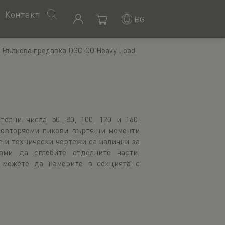
Контакт
BG
Вълнова предавка DGC-CO Heavy Load