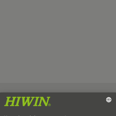
Издател
Защита на данните
ОТУ
Отказ от отговорност