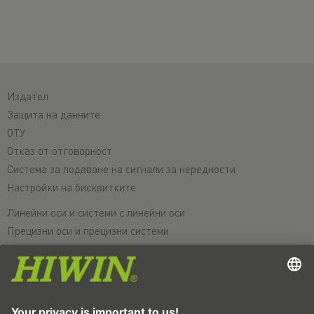
Издател
Защита на данните
ОТУ
Отказ от отговорност
Система за подаване на сигнали за нередности
Настройки на бисквитките
Линейни оси и системи с линейни оси
Прецизни оси и прецизни системи
Електрически цилиндри
Кръгли маси
Серводвигатели
Водачи за профилни шини