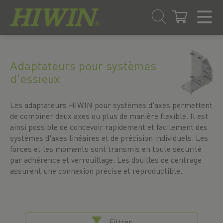
Skip
Passer
to
au
content
menu
Adaptateurs pour systèmes
de
d'essieux
navigation
Les adaptateurs HIWIN pour systèmes d'axes permettent
de combiner deux axes ou plus de manière flexible. Il est
ainsi possible de concevoir rapidement et facilement des
systèmes d'axes linéaires et de précision individuels. Les
forces et les moments sont transmis en toute sécurité
par adhérence et verrouillage. Les douilles de centrage
assurent une connexion précise et reproductible.
Filtrer