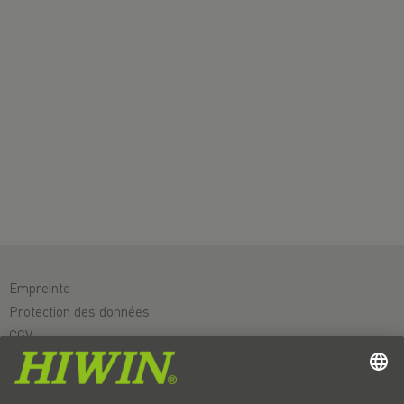
Empreinte
Protection des données
CGV
Non-responsabilité
Système d'alerte