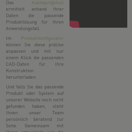
Das
Auslegungstool
ermittelt anhand Ihrer
Daten die passende
Produktlösung für Ihren
Anwendungsfall.
Im
Produktkonfigurator
können Sie diese präzise
anpassen und mit nur
einem Klick die passenden
CAD-Daten für Ihre
Konstruktion
herunterladen.
Und falls Sie das passende
Produkt oder System auf
unserer Website noch nicht
gefunden haben, steht
Ihnen unser Team
persönlich beratend zur
Seite. Gemeinsam mit
Ihnen entwickeln wir die