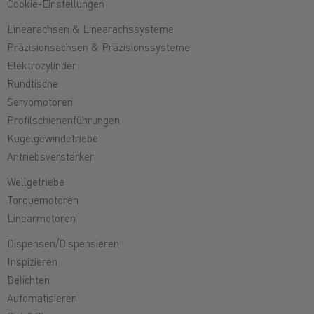
Cookie-Einstellungen
Linearachsen & Linearachssysteme
Präzisionsachsen & Präzisionssysteme
Elektrozylinder
Rundtische
Servomotoren
Profilschienenführungen
Kugelgewindetriebe
Antriebsverstärker
Wellgetriebe
Torquemotoren
Linearmotoren
Dispensen/Dispensieren
Inspizieren
Belichten
Automatisieren