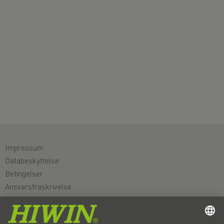
Impressum
Databeskyttelse
Betingelser
Ansvarsfraskrivelse
Whistleblower system
Cookie Indstillinger