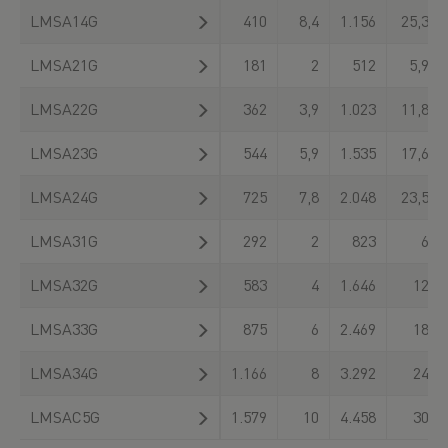
LMSA14G
410
8,4
1.156
25,3
LMSA21G
181
2
512
5,9
LMSA22G
362
3,9
1.023
11,8
LMSA23G
544
5,9
1.535
17,6
LMSA24G
725
7,8
2.048
23,5
LMSA31G
292
2
823
6
LMSA32G
583
4
1.646
12
LMSA33G
875
6
2.469
18
LMSA34G
1.166
8
3.292
24
LMSAC5G
1.579
10
4.458
30