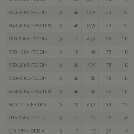
R40-40K2-FSCDIN
40
37,9
63
93
R40-40K4-DFSCDIN
40
37,9
63
93
R50-05K6-FSCDIN
5
49,4
75
110
R50-10K6-FSCDIN
10
48
75
110
R50-20K5-FSCDIN
20
47,9
75
110
R50-40K3-FSCDIN
40
50
75
110
R50-40K6-DFSCDIN
40
50
75
110
R63-10T6-FSIDIN
10
63,1
90
125
R16-05K4-DEB-x
5
15
28
48
L16-05K4-DEB-x
5
15
28
48