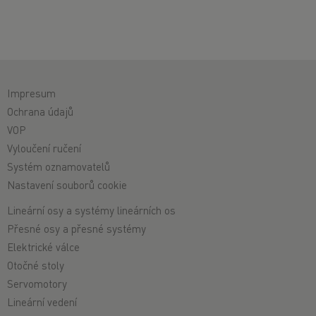
Impresum
Ochrana údajů
VOP
Vyloučení ručení
Systém oznamovatelů
Nastavení souborů cookie
Lineární osy a systémy lineárních os
Přesné osy a přesné systémy
Elektrické válce
Otočné stoly
Servomotory
Lineární vedení