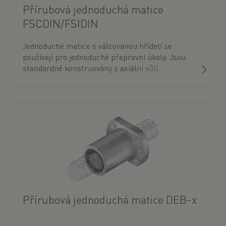
Přírubová jednoduchá matice
FSCDIN/FSIDIN
Jednoduché matice s válcovanou hřídelí se
používají pro jednoduché přepravní úkoly. Jsou
standardně konstruovány s axiální vůlí.
Přírubová jednoduchá matice DEB-x