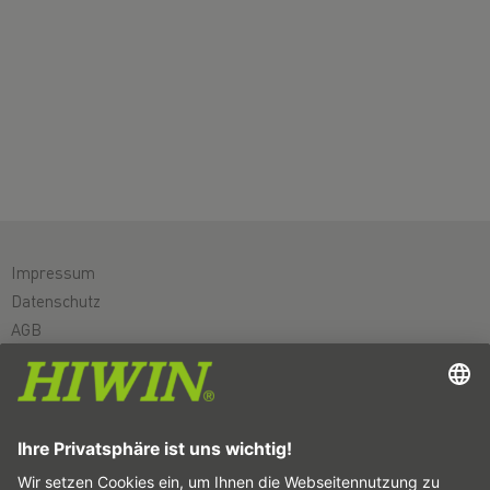
Impressum
Datenschutz
AGB
Haftungsausschluss
Hinweisgebersystem
Cookie-Einstellungen
Linearachsen & Linearachssysteme
Präzisionsachsen & Präzisionssysteme